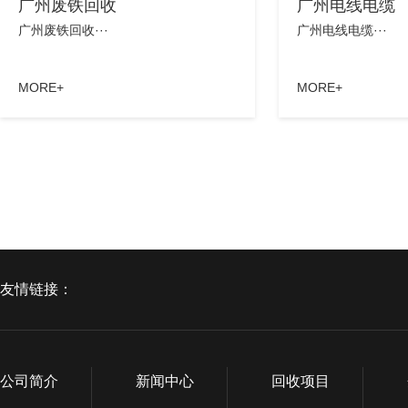
广州废铁回收
广州电线电缆
广州废铁回收···
广州电线电缆···
MORE+
MORE+
友情链接：
公司简介
新闻中心
回收项目