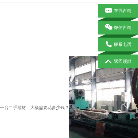
在线咨询
一
微信咨询
发
联系电话
返回顶部
一台二手器材，大概需要花多少钱？